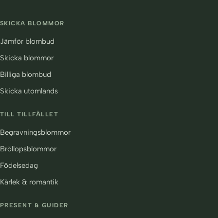
SKICKA BLOMMOR
Jämför blombud
Skicka blommor
Billiga blombud
Skicka utomlands
TILL TILLFÄLLET
Begravningsblommor
Bröllopsblommor
Födelsedag
Kärlek & romantik
PRESENT & GUIDER