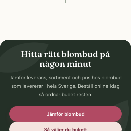
Hitta rätt blombud på
någon minut
Jämför leverans, sortiment och pris hos blombud
som levererar i hela Sverige. Beställ online idag
så ordnar budet resten.
Jämför blombud
Så väljer du bukett