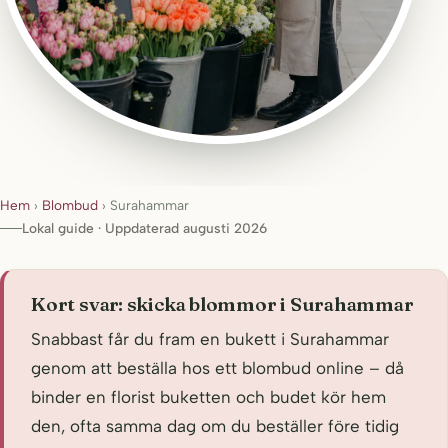
Hem
›
Blombud
›
Surahammar
Lokal guide · Uppdaterad augusti 2026
Kort svar: skicka blommor i Surahammar
Snabbast får du fram en bukett i Surahammar
genom att beställa hos ett blombud online – då
binder en florist buketten och budet kör hem
den, ofta samma dag om du beställer före tidig