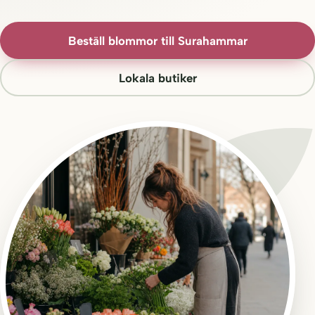
Beställ blommor till Surahammar
Lokala butiker