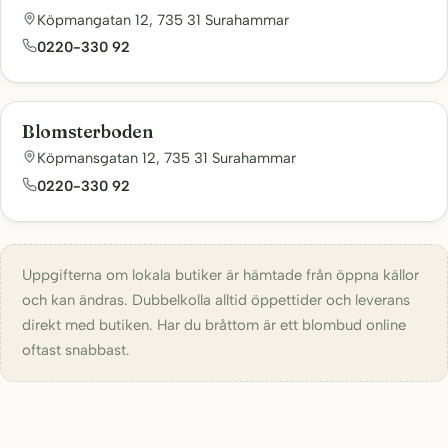
Köpmangatan 12, 735 31 Surahammar
0220-330 92
Blomsterboden
Köpmansgatan 12, 735 31 Surahammar
0220-330 92
Uppgifterna om lokala butiker är hämtade från öppna källor
och kan ändras. Dubbelkolla alltid öppettider och leverans
direkt med butiken. Har du bråttom är ett blombud online
oftast snabbast.