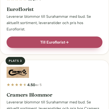
Euroflorist
Levererar blommor till Surahammar med bud. Se
aktuellt sortiment, leveranstider och pris hos
Euroflorist.
Till Euroflorist
→
PLATS 3
4.50
av 5
Cramers Blommor
Levererar blommor till Surahammar med bud. Se
aktuellt sortiment, leveranstider och pris hos Cramers