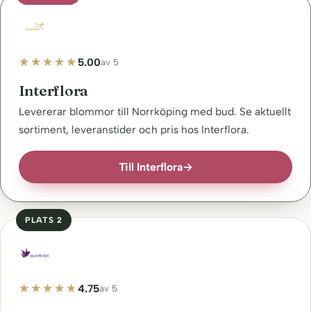
5.00
av 5
Interflora
Levererar blommor till Norrköping med bud. Se aktuellt
sortiment, leveranstider och pris hos Interflora.
Till Interflora
→
PLATS 2
4.75
av 5