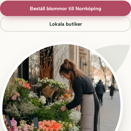
Beställ blommor till Norrköping
Lokala butiker