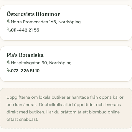
Österqvists Blommor
Norra Promenaden 165, Norrköping
011-442 21 55
Pia's Botaniska
Hospitalsgatan 30, Norrköping
073-326 51 10
Uppgifterna om lokala butiker är hämtade från öppna källor
och kan ändras. Dubbelkolla alltid öppettider och leverans
direkt med butiken. Har du bråttom är ett blombud online
oftast snabbast.