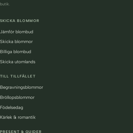
butik.
SKICKA BLOMMOR
Jämför blombud
Skicka blommor
Billiga blombud
Skicka utomlands
TILL TILLFÄLLET
Begravningsblommor
Bröllopsblommor
Födelsedag
Kärlek & romantik
PRESENT & GUIDER