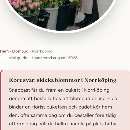
Hem
›
Blombud
›
Norrköping
Lokal guide · Uppdaterad augusti 2026
Kort svar: skicka blommor i Norrköping
Snabbast får du fram en bukett i Norrköping
genom att beställa hos ett blombud online – då
binder en florist buketten och budet kör hem
den, ofta samma dag om du beställer före tidig
eftermiddag. Vill du hellre handla på plats hittar