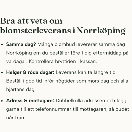
Bra att veta om
blomsterleverans i Norrköping
Samma dag?
Många blombud levererar samma dag i
Norrköping om du beställer före tidig eftermiddag på
vardagar. Kontrollera bryttiden i kassan.
Helger & röda dagar:
Leverans kan ta längre tid.
Beställ i god tid inför högtider som mors dag och alla
hjärtans dag.
Adress & mottagare:
Dubbelkolla adressen och lägg
gärna till ett telefonnummer till mottagaren, så budet
når fram.