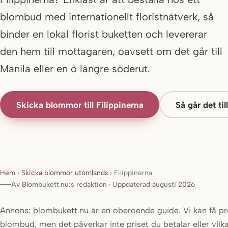
blombud med internationellt floristnätverk, så
binder en lokal florist buketten och levererar
den hem till mottagaren, oavsett om det går till
Manila eller en ö längre söderut.
Skicka blommor till Filippinerna
Så går det till
Hem
›
Skicka blommor utomlands
›
Filippinerna
Av Blombukett.nu:s redaktion · Uppdaterad augusti 2026
Annons: blombukett.nu är en oberoende guide. Vi kan få prov
blombud, men det påverkar inte priset du betalar eller vilk