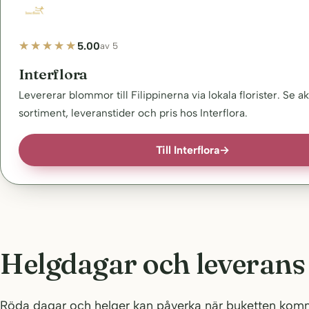
5.00
av 5
Interflora
Levererar blommor till Filippinerna via lokala florister. Se ak
sortiment, leveranstider och pris hos Interflora.
Till Interflora
→
Helgdagar och leverans 
Röda dagar och helger kan påverka när buketten komm