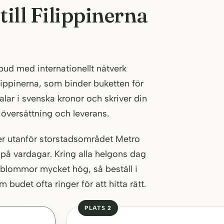
ill Filippinerna
bud med internationellt nätverk
ilippinerna, som binder buketten för
alar i svenska kronor och skriver din
 översättning och leverans.
orter utanför storstadsområdet Metro
 på vardagar. Kring alla helgons dag
 blommor mycket hög, så beställ i
udet ofta ringer för att hitta rätt.
PLATS 2