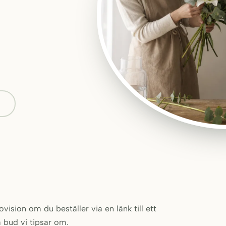
ision om du beställer via en länk till ett
a bud vi tipsar om.