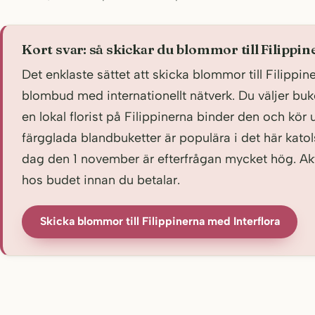
Kort svar: så skickar du blommor till Filippi
Det enklaste sättet att skicka blommor till Filippine
blombud med internationellt nätverk. Du väljer buk
en lokal florist på Filippinerna binder den och kör 
färgglada blandbuketter är populära i det här katol
dag den 1 november är efterfrågan mycket hög. Aktu
hos budet innan du betalar.
Skicka blommor till Filippinerna med Interflora