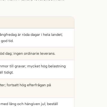
ångfredag är röda dagar i hela landet;
 god tid.
öd dag; ingen ordinarie leverans.
mor till gravar; mycket hög belastning
ll tidigt.
er; fortsatt hög efterfrågan på
 med lång och hängiven jul; beställ