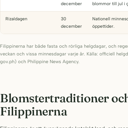
december
blommor till jul i 
Rizaldagen
30
Nationell minnes
december
öppettider.
Filippinerna har både fasta och rörliga helgdagar, och reger
veckan och vissa minnesdagar varje år. Källa: officiell helg
gov.ph) och Philippine News Agency.
Blomstertraditioner och
Filippinerna