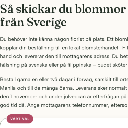
Så skickar du blommor t
från Sverige
Du behöver inte känna någon florist på plats. Ett blom
kopplar din beställning till en lokal blomsterhandel i F
hand och levererar den till mottagarens adress. Du bet
hälsning på svenska eller på filippinska – budet sköter
Beställ gärna en eller två dagar i förväg, särskilt till 
Manila och till de många öarna. Leverans sker normalt
den 1 november och under julveckan är efterfrågan på
god tid då. Ange mottagarens telefonnummer, eftersom b
VÅRT VAL