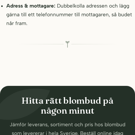
Adress & mottagare:
Dubbelkolla adressen och lägg
gärna till ett telefonnummer till mottagaren, så budet
når fram.
Hitta rätt blombud på
någon minut
Jämför leverans, sortiment och pris hos blombud
som levererar i hela Sverige. Beställ online idag