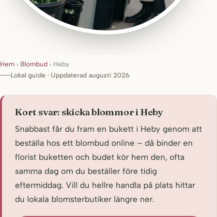
Hem
›
Blombud
›
Heby
Lokal guide · Uppdaterad augusti 2026
Kort svar: skicka blommor i Heby
Snabbast får du fram en bukett i Heby genom att
beställa hos ett blombud online – då binder en
florist buketten och budet kör hem den, ofta
samma dag om du beställer före tidig
eftermiddag. Vill du hellre handla på plats hittar
du lokala blomsterbutiker längre ner.