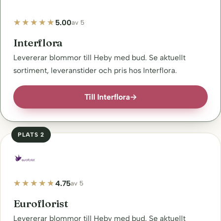
5.00
av 5
Interflora
Levererar blommor till Heby med bud. Se aktuellt
sortiment, leveranstider och pris hos Interflora.
Till Interflora
→
PLATS 2
4.75
av 5
Euroflorist
Levererar blommor till Heby med bud. Se aktuellt