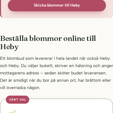
Skicka blommor till Heby
Beställa blommor online till
Heby
Ett blombud som levererar i hela landet når också Heby
och Heby. Du väljer bukett, skriver en hälsning och anger
mottagarens adress – sedan sköter budet leveransen.
Det är smidigt när du bor på annan ort, har bråttom eller
vill överraska någon.
VÅRT VAL