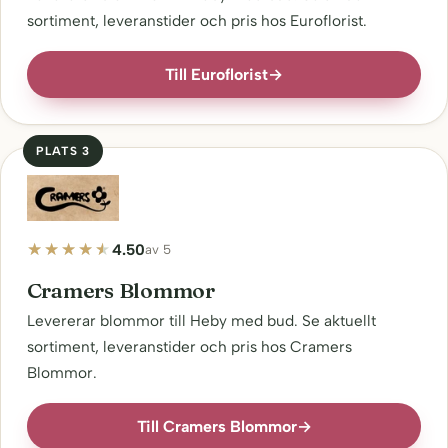
sortiment, leveranstider och pris hos Euroflorist.
Till Euroflorist
→
PLATS 3
4.50
av 5
Cramers Blommor
Levererar blommor till Heby med bud. Se aktuellt
sortiment, leveranstider och pris hos Cramers
Blommor.
Till Cramers Blommor
→