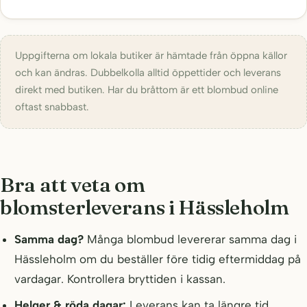
Uppgifterna om lokala butiker är hämtade från öppna källor
och kan ändras. Dubbelkolla alltid öppettider och leverans
direkt med butiken. Har du bråttom är ett blombud online
oftast snabbast.
Bra att veta om
blomsterleverans i Hässleholm
Samma dag?
Många blombud levererar samma dag i
Hässleholm om du beställer före tidig eftermiddag på
vardagar. Kontrollera bryttiden i kassan.
Helger & röda dagar:
Leverans kan ta längre tid.