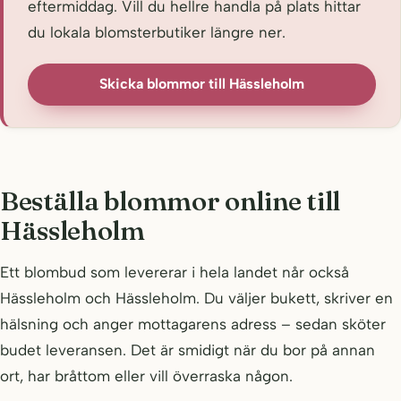
eftermiddag. Vill du hellre handla på plats hittar
du lokala blomsterbutiker längre ner.
Skicka blommor till Hässleholm
Beställa blommor online till
Hässleholm
Ett blombud som levererar i hela landet når också
Hässleholm och Hässleholm. Du väljer bukett, skriver en
hälsning och anger mottagarens adress – sedan sköter
budet leveransen. Det är smidigt när du bor på annan
ort, har bråttom eller vill överraska någon.