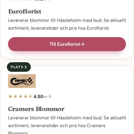
Euroflorist
Levererar blommor till Hässleholm med bud. Se aktuellt
sortiment, leveranstider och pris hos Euroflorist.
Till Euroflorist
→
PLATS 3
4.50
av 5
Cramers Blommor
Levererar blommor till Hässleholm med bud. Se aktuellt
sortiment, leveranstider och pris hos Cramers
Blommor.