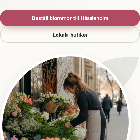
Beställ blommor till Hässleholm
Lokala butiker