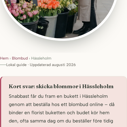
Hem
›
Blombud
›
Hässleholm
Lokal guide · Uppdaterad augusti 2026
Kort svar: skicka blommor i Hässleholm
Snabbast får du fram en bukett i Hässleholm
genom att beställa hos ett blombud online – då
binder en florist buketten och budet kör hem
den, ofta samma dag om du beställer före tidig